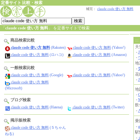
定番サイト 比較・検索
補完：
claude code 使い方 無料
「
claude code 使い方 無料
」 を定番サイトで検索
商品検索比較
claude code 使い方 無料
(Rakuten)
claude code 使い方 無料
(Yahoo!)
claude code 使い方 無料
(ロハコ)
claude code 使い方 無料
(Amazon)
一般検索比較
claude code 使い方 無料
(Google)
claude code 使い方 無料
(Yahoo!)
claude code 使い方 無料
(Microsoft)
ブログ検索
claude code 使い方 無料
(Hatena)
claude code 使い方 無料
(Twitter)
掲示板検索
claude code 使い方 無料
(５ちゃん
ねる)