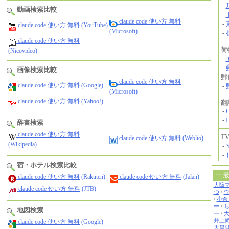
動画検索比較
claude code 使い方 無料
claude code 使い方 無料
(YouTube)
(Microsoft)
claude code 使い方 無料
(Nicovideo)
画像検索比較
claude code 使い方 無料
claude code 使い方 無料
(Google)
(Microsoft)
claude code 使い方 無料
(Yahoo!)
辞書検索
claude code 使い方 無料
claude code 使い方 無料
(Weblio)
(Wikipedia)
宿・ホテル検索比較
claude code 使い方 無料
(Rakuten)
claude code 使い方 無料
(Jalan)
claude code 使い方 無料
(JTB)
地図検索
claude code 使い方 無料
(Google)