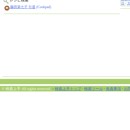
レシピ検索
藤田菜七子 引退
(Cookpad)
-
© 検索上手 All rights reserved.
検索上手トップ
-
検索ツール
-
免責事項
-
お