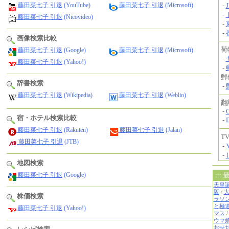
藤田菜七子 引退
(YouTube)
藤田菜七子 引退
(Microsoft)
藤田菜七子 引退
(Nicovideo)
画像検索比較
藤田菜七子 引退
(Google)
藤田菜七子 引退
(Microsoft)
藤田菜七子 引退
(Yahoo!)
辞書検索
藤田菜七子 引退
(Wikipedia)
藤田菜七子 引退
(Weblio)
宿・ホテル検索比較
藤田菜七子 引退
(Rakuten)
藤田菜七子 引退
(Jalan)
藤田菜七子 引退
(JTB)
地図検索
藤田菜七子 引退
(Google)
株価検索
藤田菜七子 引退
(Yahoo!)