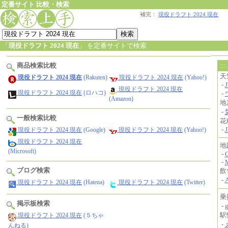
定番サイト 比較・検索
補完：
現役ドラフト 2024 現在
「
現役ドラフト 2024 現在
」 を定番サイトで検索
商品検索比較
現役ドラフト 2024 現在
(Rakuten)
現役ドラフト 2024 現在
(Yahoo!)
現役ドラフト 2024 現在
現役ドラフト 2024 現在
(ロハコ)
(Amazon)
一般検索比較
現役ドラフト 2024 現在
(Google)
現役ドラフト 2024 現在
(Yahoo!)
現役ドラフト 2024 現在
(Microsoft)
ブログ検索
現役ドラフト 2024 現在
(Hatena)
現役ドラフト 2024 現在
(Twitter)
掲示板検索
現役ドラフト 2024 現在
(５ちゃ
んねる)