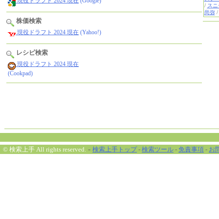
現役ドラフト 2024 現在
(Google)
株価検索
現役ドラフト 2024 現在
(Yahoo!)
レシピ検索
現役ドラフト 2024 現在
(Cookpad)
-
© 検索上手 All rights reserved.
検索上手トップ
-
検索ツール
-
免責事項
-
お