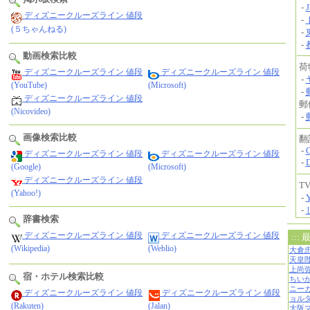
ディズニークルーズライン 値段
(５ちゃんねる)
動画検索比較
ディズニークルーズライン 値段
ディズニークルーズライン 値段
(YouTube)
(Microsoft)
ディズニークルーズライン 値段
(Nicovideo)
画像検索比較
ディズニークルーズライン 値段
ディズニークルーズライン 値段
(Google)
(Microsoft)
ディズニークルーズライン 値段
(Yahoo!)
辞書検索
ディズニークルーズライン 値段
ディズニークルーズライン 値段
(Wikipedia)
(Weblio)
宿・ホテル検索比較
ディズニークルーズライン 値段
ディズニークルーズライン 値段
(Rakuten)
(Jalan)