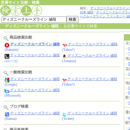
定番サイト 比較・検索
補完：
ディズニークルーズライン 
日本 値段
/
ディズニークルーズライ
ークルーズライン ファンタジー 値
「
ディズニークルーズライン 値段
」 を定番サイトで検索
商品検索比較
ディズニークルーズライン 値段
ディズニークルーズライン 値段
(Rakuten)
(Yahoo!)
ディズニークルーズライン 値段
ディズニークルーズライン 値段
(ロハコ)
(Amazon)
一般検索比較
ディズニークルーズライン 値段
ディズニークルーズライン 値段
(Google)
(Yahoo!)
ディズニークルーズライン 値段
(Microsoft)
ブログ検索
ディズニークルーズライン 値段
ディズニークルーズライン 値段
(Hatena)
(Twitter)
掲示板検索