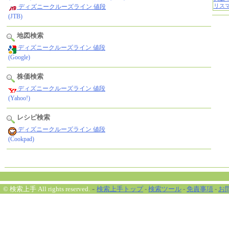
ディズニークルーズライン 値段
(JTB)
地図検索
ディズニークルーズライン 値段
(Google)
株価検索
ディズニークルーズライン 値段
(Yahoo!)
レシピ検索
ディズニークルーズライン 値段
(Cookpad)
-
© 検索上手 All rights reserved.
検索上手トップ
-
検索ツール
-
免責事項
-
お