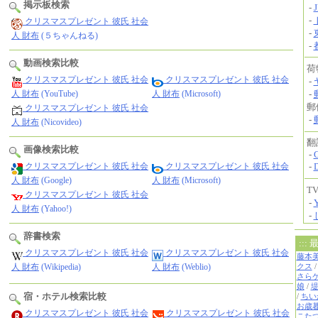
掲示板検索
クリスマスプレゼント 彼氏 社会
人 財布
(５ちゃんねる)
動画検索比較
クリスマスプレゼント 彼氏 社会
クリスマスプレゼント 彼氏 社会
人 財布
(YouTube)
人 財布
(Microsoft)
クリスマスプレゼント 彼氏 社会
人 財布
(Nicovideo)
画像検索比較
クリスマスプレゼント 彼氏 社会
クリスマスプレゼント 彼氏 社会
人 財布
(Google)
人 財布
(Microsoft)
クリスマスプレゼント 彼氏 社会
人 財布
(Yahoo!)
辞書検索
クリスマスプレゼント 彼氏 社会
クリスマスプレゼント 彼氏 社会
人 財布
(Wikipedia)
人 財布
(Weblio)
宿・ホテル検索比較
クリスマスプレゼント 彼氏 社会
クリスマスプレゼント 彼氏 社会